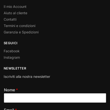
Il mio Account
Aiuto al cliente
Contatti
Termini e condizioni
Garanzia e Spedizioni
SEGUICI
Facebook
Instagram
NEWSLETTER
Iscriviti alla nostra newsletter
Nome
*
Email
*