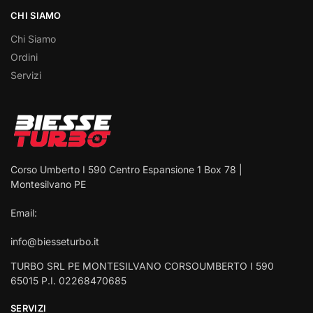
CHI SIAMO
Chi Siamo
Ordini
Servizi
Corso Umberto I 590 Centro Espansione 1 Box 78 |
Montesilvano PE
Email:
info@biesseturbo.it
TURBO SRL PE MONTESILVANO CORSOUMBERTO I 590
65015 P.I. 02268470685
SERVIZI