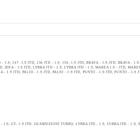
 - 1.9
,
147- 1.9 JTD
,
156 JTD - 1.9
,
156- 1.9 JTD
,
BRAVA - 1.9-JTD
,
BRAVA - 1.9
TD
,
IDEA - 1.9 JTD
,
LYBRA JTD - 1.9
,
LYBRA JTD - 1.9
,
MAREA 1.9 - JTD
,
MAREA 
A - 1.9 JTD
,
PALIO - 1.9 JTD
,
PALIO - 1.9 JTD
,
PUNTO - 1.9 JTD
,
PUNTO - 1.9 
- 1.9
,
GT- 1.9 JTD
,
GUARNIZIONI TURBO
,
LYBRA JTD - 1.9
,
LYBRA JTD - 1.9
,
S