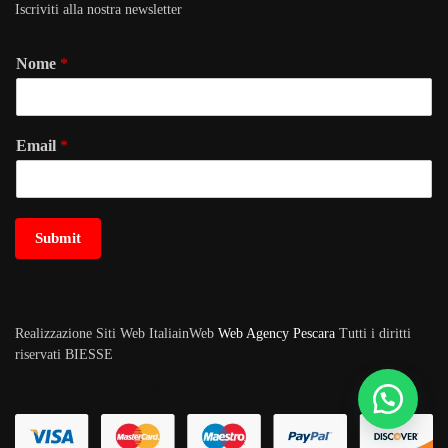
Iscriviti alla nostra newsletter
Nome
*
Email
*
Submit
Realizzazione Siti Web ItaliainWeb
Web Agency Pescara
Tutti i diritti
riservati BIESSE
METODI DI PAGAMENTO