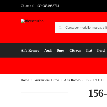
Chiama al: +39 0854988761
Alfa Romeo
Audi
Bmw
Citroen
Fiat
Ford
Home
Guarnizioni Turbo
Alfa Romeo
156- 1.9 JTD
/
/
/
156-