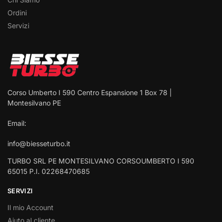
Ordini
Servizi
Corso Umberto I 590 Centro Espansione 1 Box 78 |
Montesilvano PE
Email:
info@biesseturbo.it
TURBO SRL PE MONTESILVANO CORSOUMBERTO I 590
65015 P.I. 02268470685
SERVIZI
Il mio Account
Aiuto al cliente