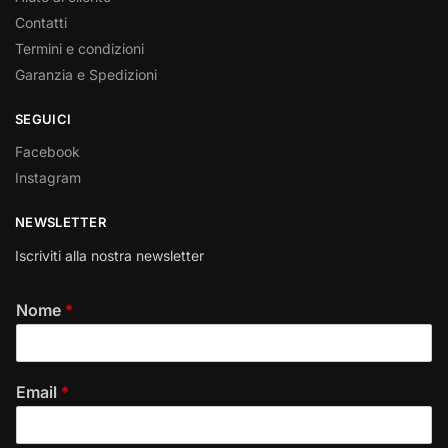
Contatti
Termini e condizioni
Garanzia e Spedizioni
SEGUICI
Facebook
Instagram
NEWSLETTER
Iscriviti alla nostra newsletter
Nome
*
Email
*