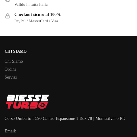
Valido in tutta Italia
Checkout sicuro al 100%
PayPal / MasterCard / Visa
CHI SIAMO
Chi Siamo
Ordini
Servizi
Corso Umberto I 590 Centro Espansione 1 Box 78 | Montesilvano PE
Email: