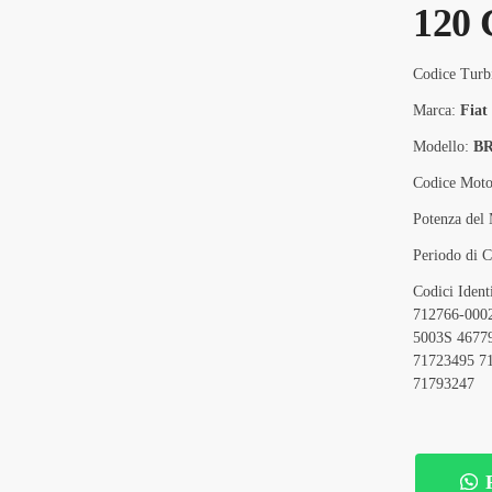
120
Codice Turb
Marca:
Fiat
Modello:
BR
Codice Moto
Potenza del
Periodo di C
Codici Iden
712766-000
5003S 4677
71723495 7
71793247