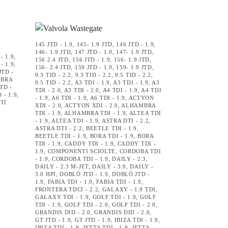
145 JTD - 1.9
,
145- 1.9 JTD
,
146 JTD - 1.9
,
146- 1.9 JTD
,
147 JTD - 1.9
,
147- 1.9 JTD
,
- 1.9
,
156 2.4 JTD
,
156 JTD - 1.9
,
156- 1.9 JTD
,
- 1.9
,
156- 2.4 JTD
,
159 JTD - 1.9
,
159- 1.9 JTD
,
JTD -
9.3 TID - 2.2
,
9.3 TID - 2.2
,
9.5 TID - 2.2
,
YBRA
9.5 TID - 2.2
,
A3 TDI - 1.9
,
A3 TDI - 1.9
,
A3
TD -
TDI - 2.0
,
A3 TDI - 2.0
,
A4 TDI - 1.9
,
A4 TDI
 - 1.9
,
- 1.9
,
A6 TDI - 1.9
,
A6 TDI - 1.9
,
ACTYON
TI
XDI - 2.0
,
ACTYON XDI - 2.0
,
ALHAMBRA
TDI - 1.9
,
ALHAMBRA TDI - 1.9
,
ALTEA TDI
- 1.9
,
ALTEA TDI - 1.9
,
ASTRA DTI - 2.2
,
ASTRA DTI - 2.2
,
BEETLE TDI - 1.9
,
BEETLE TDI - 1.9
,
BORA TDI - 1.9
,
BORA
TDI - 1.9
,
CADDY TDI - 1.9
,
CADDY TDI -
1.9
,
COMPONENTI SCIOLTE
,
CORDOBA TDI
- 1.9
,
CORDOBA TDI - 1.9
,
DAILY - 2.3
,
DAILY - 2.3 M-JET
,
DAILY - 3.0
,
DAILY -
3.0 HPI
,
DOBLÓ JTD - 1.9
,
DOBLÓ JTD -
1.9
,
FABIA TDI - 1.9
,
FABIA TDI - 1.9
,
FRONTERA TDCI - 2.2
,
GALAXY - 1.9 TDI
,
GALAXY TDI - 1.9
,
GOLF TDI - 1.9
,
GOLF
TDI - 1.9
,
GOLF TDI - 2.0
,
GOLF TDI - 2.0
,
GRANDIS DID - 2.0
,
GRANDIS DID - 2.0
,
GT JTD - 1.9
,
GT JTD - 1.9
,
IBIZA TDI - 1.9
,
IBIZA TDI - 1.9
,
JETTA TDI - 1.9
,
JETTA