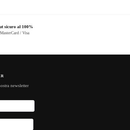
t sicuro al 100%
 MasterCard / Visa
ER
 nostra newsletter