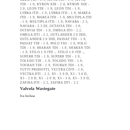
TDI - 1.9
,
KYRON XDI - 2.0
,
KYRON XDI -
2.0
,
LEON TDI - 1.9
,
LEON TDI - 1.9
,
LYBRA JTD - 1.9
,
LYBRA JTD - 1.9
,
MAREA
JTD - 1.9
,
MAREA JTD - 1.9
,
MULTIPLA JTD
- 1.9
,
MULTIPLA JTD - 1.9
,
NAVARA - 2.5
,
NAVARA - 2.5 DI
,
OCTAVIA TDI - 1.9
,
OCTAVIA TDI - 1.9
,
OMEGA DTI - 2.2
,
OMEGA DTI - 2.2
,
OUTLANDER 2.0 DID
,
OUTLANDER 2.0 DID
,
PASSAT TDI - 1.9
,
PASSAT TDI - 1.9
,
POLO TDI - 1.9
,
POLO
TDI - 1.9
,
SHARAN TDI - 1.9
,
SHARAN TDI
- 1.9
,
STILO 1.9 JTD -
,
STILO 1.9 JTD -
,
SUPERB TDI - 1.9
,
SUPERB TDI - 1.9
,
TOLEDO TDI - 1.9
,
TOLEDO TDI - 1.9
,
TOURAN TDI - 1.9
,
TOURAN TDI - 1.9
,
TUTTI PRODOTTI
,
VECTRA CDTI - 1.9
,
VECTRA DTI - 2.2
,
X3 - 3.0 D
,
X3 - 3.0 D
,
X5 - 2.9 D
,
X5 - 2.9 D
,
X5 - 3.0
,
X5 - 3.0 D
,
ZAFIRA DTI - 2.2
,
ZAFIRA DTI - 2.2
Valvola Wastegate
Iva Inclusa