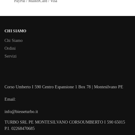
PayPal / MasterCard / Visa
CHI SIAMO
Chi Siamo
Ordini
Servizi
Corso Umberto I 590 Centro Espansione 1 Box 78 | Montesilvano PE
Email:
info@biesseturbo.it
TURBO SRL PE MONTESILVANO CORSOUMBERTO I 590 65015
P.I. 02268470685