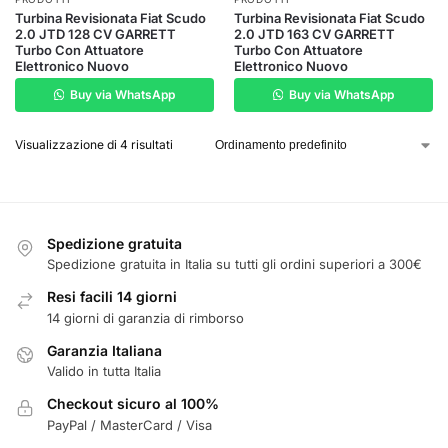
Turbina Revisionata Fiat Scudo
Turbina Revisionata Fiat Scudo
2.0 JTD 128 CV GARRETT
2.0 JTD 163 CV GARRETT
Turbo Con Attuatore
Turbo Con Attuatore
Elettronico Nuovo
Elettronico Nuovo
Buy via WhatsApp
Buy via WhatsApp
Visualizzazione di 4 risultati
Spedizione gratuita
Spedizione gratuita in Italia su tutti gli ordini superiori a 300€
Resi facili 14 giorni
14 giorni di garanzia di rimborso
Garanzia Italiana
Valido in tutta Italia
Checkout sicuro al 100%
PayPal / MasterCard / Visa