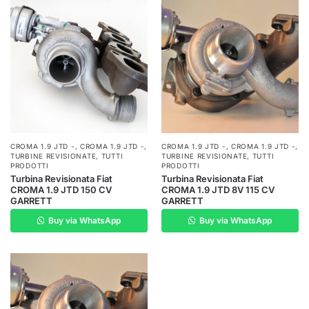
CROMA 1.9 JTD -
,
CROMA 1.9 JTD -
,
CROMA 1.9 JTD -
,
CROMA 1.9 JTD -
,
TURBINE REVISIONATE
,
TUTTI
TURBINE REVISIONATE
,
TUTTI
PRODOTTI
PRODOTTI
Turbina Revisionata Fiat
Turbina Revisionata Fiat
CROMA 1.9 JTD 150 CV
CROMA 1.9 JTD 8V 115 CV
GARRETT
GARRETT
Buy via WhatsApp
Buy via WhatsApp