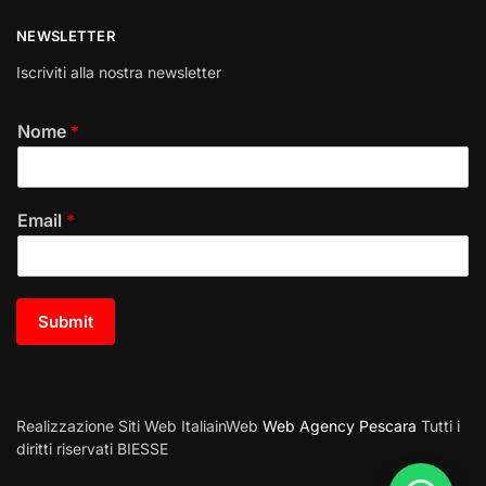
NEWSLETTER
Iscriviti alla nostra newsletter
Nome
*
Email
*
Submit
Realizzazione Siti Web ItaliainWeb
Web Agency Pescara
Tutti i
diritti riservati BIESSE