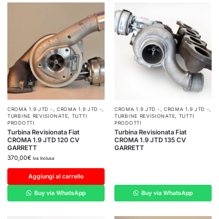
CROMA 1.9 JTD -
,
CROMA 1.9 JTD -
,
CROMA 1.9 JTD -
,
CROMA 1.9 JTD -
,
TURBINE REVISIONATE
,
TUTTI
TURBINE REVISIONATE
,
TUTTI
PRODOTTI
PRODOTTI
Turbina Revisionata Fiat
Turbina Revisionata Fiat
CROMA 1.9 JTD 120 CV
CROMA 1.9 JTD 135 CV
GARRETT
GARRETT
370,00
€
Iva Inclusa
Aggiungi al carrello
Buy via WhatsApp
Buy via WhatsApp