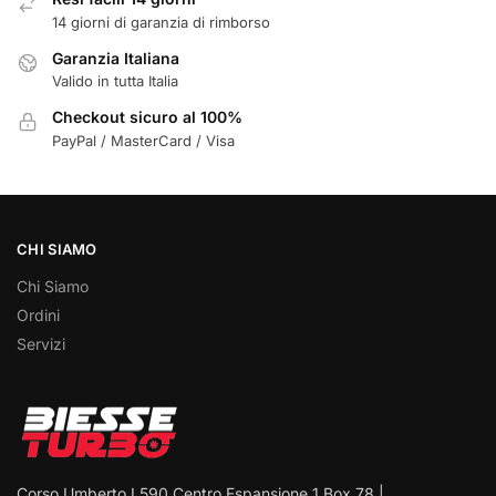
14 giorni di garanzia di rimborso
Garanzia Italiana
Valido in tutta Italia
Checkout sicuro al 100%
PayPal / MasterCard / Visa
CHI SIAMO
Chi Siamo
Ordini
Servizi
Corso Umberto I 590 Centro Espansione 1 Box 78 |