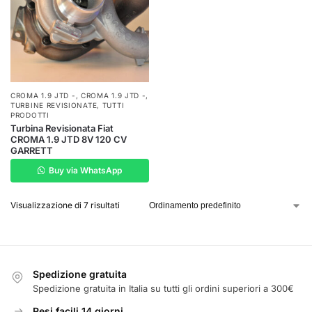
CROMA 1.9 JTD -
,
CROMA 1.9 JTD -
,
TURBINE REVISIONATE
,
TUTTI
PRODOTTI
Turbina Revisionata Fiat
CROMA 1.9 JTD 8V 120 CV
GARRETT
Buy via WhatsApp
Visualizzazione di 7 risultati
Spedizione gratuita
Spedizione gratuita in Italia su tutti gli ordini superiori a 300€
Resi facili 14 giorni