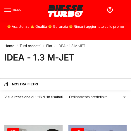
MENU
0
Assistenza
Qualità
Garanzia
Rimani aggiornato sulle promo
Home
Tutti prodotti
Fiat
IDEA - 1.3 M-JET
/
/
/
IDEA - 1.3 M-JET
MOSTRA FILTRI
Visualizzazione di 1-16 di 18 risultati