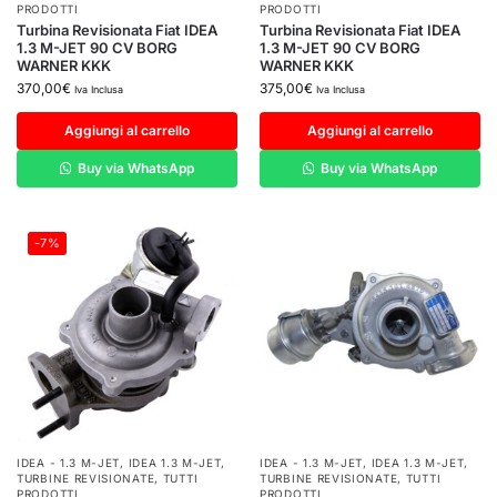
PRODOTTI
PRODOTTI
Turbina Revisionata Fiat IDEA
Turbina Revisionata Fiat IDEA
1.3 M-JET 90 CV BORG
1.3 M-JET 90 CV BORG
WARNER KKK
WARNER KKK
370,00
€
375,00
€
Iva Inclusa
Iva Inclusa
Aggiungi al carrello
Aggiungi al carrello
Buy via WhatsApp
Buy via WhatsApp
-7%
IDEA - 1.3 M-JET
,
IDEA 1.3 M-JET
,
IDEA - 1.3 M-JET
,
IDEA 1.3 M-JET
,
TURBINE REVISIONATE
,
TUTTI
TURBINE REVISIONATE
,
TUTTI
PRODOTTI
PRODOTTI