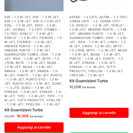
500 - 1.3 M-JET
,
500 - 1.3 M-JET
,
ASTRA - 1.3 CDTI
,
ASTRA - 1.3 TDCI
,
500 L-1.3 M-JET
,
500 X-1.3 M-JET
,
CORSA CDTI - 1.3
,
CORSA CDTI -
500L - 1.3 M-JET
,
500X - 1.3 M-
1.3
,
DOBLO' - 1.3 M-JET
,
DOBLO' -
JET
,
COMBO - 1.3 CDTI
,
COMBO -
1.3 M-JET
,
GRANDE PUNTO - 1.3 M-
1.3 TDCI
,
DOBLO' - 1.3 M-JET
,
JET
,
GRANDE PUNTO - 1.3 M-JET
,
DOBLO' - 1.3 M-JET
,
FIORINO - 1.3-
GUARNIZIONI TURBO
,
IDEA - 1.3 M-
M-JET
,
FIORINO - 1.3-M-JET
,
JET
,
IDEA - 1.3 M-JET
,
LINEA - 1.3
GRANDE PUNTO - 1.3 M-JET
,
M-JET
,
LINEA -1.3 M-JET
,
MITO -
GRANDE PUNTO - 1.3 M-JET
,
1.3 JTDM
,
MITO - 1.3-M-JET
,
MUSA
GUARNIZIONI TURBO
,
IDEA - 1.3 M-
- 1.3 M-JET
,
MUSA - 1.3 M-JET
,
JET
,
IDEA - 1.3 M-JET
,
MITO - 1.3
PUNTO - 1.3 M-JET
,
PUNTO - 1.3-
JTDM
,
MITO - 1.3-M-JET
,
MUSA -
M-JET
,
STRADA - 1.3 M-JET
,
1.3 M-JET
,
MUSA - 1.3 M-JET
,
STRADA - 1.3- M-JET
,
TUTTI
PANDA - 1.3 M-JET
,
PANDA - 1.3-
PRODOTTI
,
YPSILON - 1.3 M-JET
,
M-JET
,
PUNTO - 1.3 M-JET
,
PUNTO
YPSILON - 1.3 M-JET
- 1.3-M-JET
,
PUNTO EVO - 1.3 M-
Kit Guarnizioni Turbo
JET
,
PUNTO EVO-1.3 M-JET
,
QUBO
10,00
€
Iva Inclusa
- 1.3 JTD
,
QUBO - 1.3 M-JET
,
STRADA - 1.3 M-JET
,
STRADA - 1.3-
M-JET
,
TIPO - 1.3 M-JET
,
TIPO - 1.3
M-JET
,
TUTTI PRODOTTI
,
YPSILON
- 1.3 M-JET
,
YPSILON - 1.3 M-JET
Kit Guarnizioni Turbo
Aggiungi al carrello
18,00
€
20,00
€
Iva Inclusa
Aggiungi al carrello