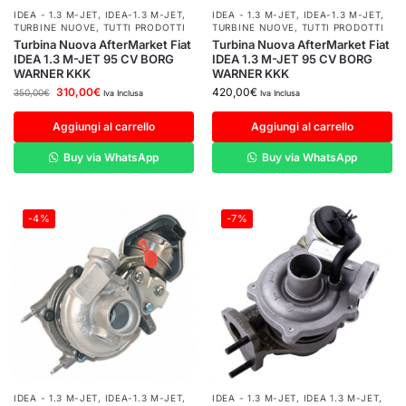
IDEA - 1.3 M-JET
,
IDEA-1.3 M-JET
,
IDEA - 1.3 M-JET
,
IDEA-1.3 M-JET
,
TURBINE NUOVE
,
TUTTI PRODOTTI
TURBINE NUOVE
,
TUTTI PRODOTTI
Turbina Nuova AfterMarket Fiat
Turbina Nuova AfterMarket Fiat
IDEA 1.3 M-JET 95 CV BORG
IDEA 1.3 M-JET 95 CV BORG
WARNER KKK
WARNER KKK
310,00
€
420,00
€
350,00
€
Iva Inclusa
Iva Inclusa
Aggiungi al carrello
Aggiungi al carrello
Buy via WhatsApp
Buy via WhatsApp
-4%
-7%
IDEA - 1.3 M-JET
,
IDEA-1.3 M-JET
,
IDEA - 1.3 M-JET
,
IDEA 1.3 M-JET
,