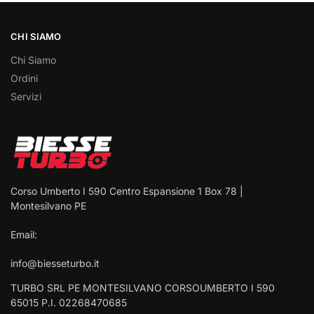
CHI SIAMO
Chi Siamo
Ordini
Servizi
Corso Umberto I 590 Centro Espansione 1 Box 78 |
Montesilvano PE
Email:
info@biesseturbo.it
TURBO SRL PE MONTESILVANO CORSOUMBERTO I 590
65015 P.I. 02268470685