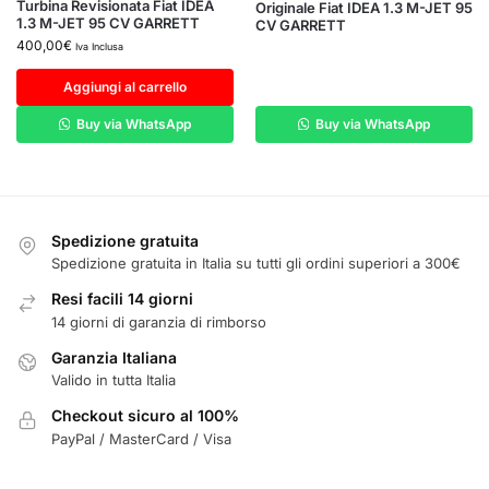
Turbina Revisionata Fiat IDEA
Originale Fiat IDEA 1.3 M-JET 95
1.3 M-JET 95 CV GARRETT
CV GARRETT
400,00
€
Iva Inclusa
Aggiungi al carrello
Buy via WhatsApp
Buy via WhatsApp
Spedizione gratuita
Spedizione gratuita in Italia su tutti gli ordini superiori a 300€
Resi facili 14 giorni
14 giorni di garanzia di rimborso
Garanzia Italiana
Valido in tutta Italia
Checkout sicuro al 100%
PayPal / MasterCard / Visa