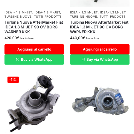
IDEA - 1.3 M-JET
,
IDEA-1.3 M-JET
,
IDEA - 1.3 M-JET
,
IDEA-1.3 M-JET
,
TURBINE NUOVE
,
TUTTI PRODOTTI
TURBINE NUOVE
,
TUTTI PRODOTTI
Turbina Nuova AfterMarket Fiat
Turbina Nuova AfterMarket Fiat
IDEA 1.3 M-JET 90 CV BORG
IDEA 1.3 M-JET 90 CV BORG
WARNER KKK
WARNER KKK
420,00
€
440,00
€
Iva Inclusa
Iva Inclusa
Aggiungi al carrello
Aggiungi al carrello
Buy via WhatsApp
Buy via WhatsApp
-11%