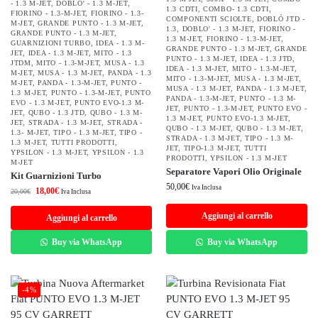
- 1.3 M-JET
,
DOBLO' - 1.3 M-JET
,
1.3 CDTI
,
COMBO- 1.3 CDTI
,
FIORINO - 1.3-M-JET
,
FIORINO - 1.3-
COMPONENTI SCIOLTE
,
DOBLÓ JTD -
M-JET
,
GRANDE PUNTO - 1.3 M-JET
,
1.3
,
DOBLO' - 1.3 M-JET
,
FIORINO -
GRANDE PUNTO - 1.3 M-JET
,
1.3 M-JET
,
FIORINO - 1.3-M-JET
,
GUARNIZIONI TURBO
,
IDEA - 1.3 M-
GRANDE PUNTO - 1.3 M-JET
,
GRANDE
JET
,
IDEA - 1.3 M-JET
,
MITO - 1.3
PUNTO - 1.3 M-JET
,
IDEA - 1.3 JTD
,
JTDM
,
MITO - 1.3-M-JET
,
MUSA - 1.3
IDEA - 1.3 M-JET
,
MITO - 1.3-M-JET
,
M-JET
,
MUSA - 1.3 M-JET
,
PANDA - 1.3
MITO - 1.3-M-JET
,
MUSA - 1.3 M-JET
,
M-JET
,
PANDA - 1.3-M-JET
,
PUNTO -
MUSA - 1.3 M-JET
,
PANDA - 1.3 M-JET
,
1.3 M-JET
,
PUNTO - 1.3-M-JET
,
PUNTO
PANDA - 1.3-M-JET
,
PUNTO - 1.3 M-
EVO - 1.3 M-JET
,
PUNTO EVO-1.3 M-
JET
,
PUNTO - 1.3-M-JET
,
PUNTO EVO -
JET
,
QUBO - 1.3 JTD
,
QUBO - 1.3 M-
1.3 M-JET
,
PUNTO EVO-1.3 M-JET
,
JET
,
STRADA - 1.3 M-JET
,
STRADA -
QUBO - 1.3 M-JET
,
QUBO - 1.3 M-JET
,
1.3- M-JET
,
TIPO - 1.3 M-JET
,
TIPO -
STRADA - 1.3 M-JET
,
TIPO - 1.3 M-
1.3 M-JET
,
TUTTI PRODOTTI
,
JET
,
TIPO-1.3 M-JET
,
TUTTI
YPSILON - 1.3 M-JET
,
YPSILON - 1.3
PRODOTTI
,
YPSILON - 1.3 M-JET
M-JET
Separatore Vapori Olio Originale
Kit Guarnizioni Turbo
50,00
€
Iva Inclusa
18,00
€
20,00
€
Iva Inclusa
Aggiungi al carrello
Aggiungi al carrello
Buy via WhatsApp
Buy via WhatsApp
-4%