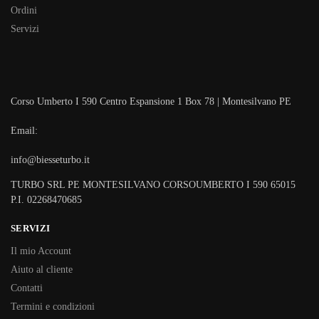
Ordini
Servizi
Corso Umberto I 590 Centro Espansione 1 Box 78 | Montesilvano PE
Email:
info@biesseturbo.it
TURBO SRL PE MONTESILVANO CORSOUMBERTO I 590 65015
P.I. 02268470685
SERVIZI
Il mio Account
Aiuto al cliente
Contatti
Termini e condizioni