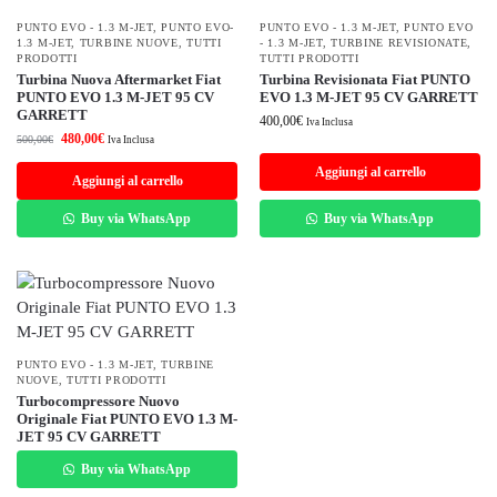
PUNTO EVO - 1.3 M-JET
,
PUNTO EVO-
PUNTO EVO - 1.3 M-JET
,
PUNTO EVO
1.3 M-JET
,
TURBINE NUOVE
,
TUTTI
- 1.3 M-JET
,
TURBINE REVISIONATE
,
PRODOTTI
TUTTI PRODOTTI
Turbina Nuova Aftermarket Fiat
Turbina Revisionata Fiat PUNTO
PUNTO EVO 1.3 M-JET 95 CV
EVO 1.3 M-JET 95 CV GARRETT
GARRETT
400,00
€
Iva Inclusa
480,00
€
500,00
€
Iva Inclusa
Aggiungi al carrello
Aggiungi al carrello
Buy via WhatsApp
Buy via WhatsApp
PUNTO EVO - 1.3 M-JET
,
TURBINE
NUOVE
,
TUTTI PRODOTTI
Turbocompressore Nuovo
Originale Fiat PUNTO EVO 1.3 M-
JET 95 CV GARRETT
Buy via WhatsApp