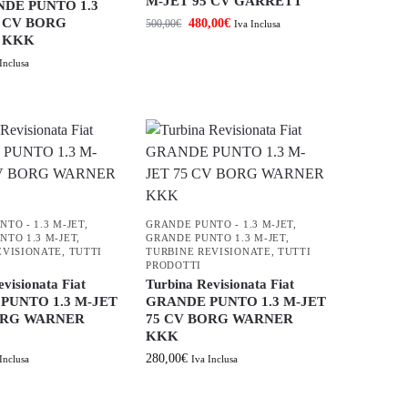
M-JET 95 CV GARRETT
NDE PUNTO 1.3
0 CV BORG
480,00
€
500,00
€
Iva Inclusa
 KKK
Inclusa
TO - 1.3 M-JET
,
GRANDE PUNTO - 1.3 M-JET
,
NTO 1.3 M-JET
,
GRANDE PUNTO 1.3 M-JET
,
EVISIONATE
,
TUTTI
TURBINE REVISIONATE
,
TUTTI
PRODOTTI
visionata Fiat
Turbina Revisionata Fiat
PUNTO 1.3 M-JET
GRANDE PUNTO 1.3 M-JET
ORG WARNER
75 CV BORG WARNER
KKK
280,00
€
Inclusa
Iva Inclusa