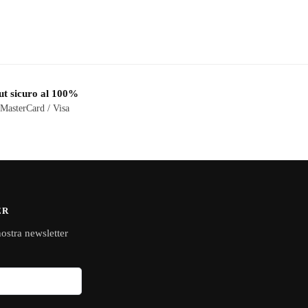
t sicuro al 100%
 MasterCard / Visa
ER
 nostra newsletter