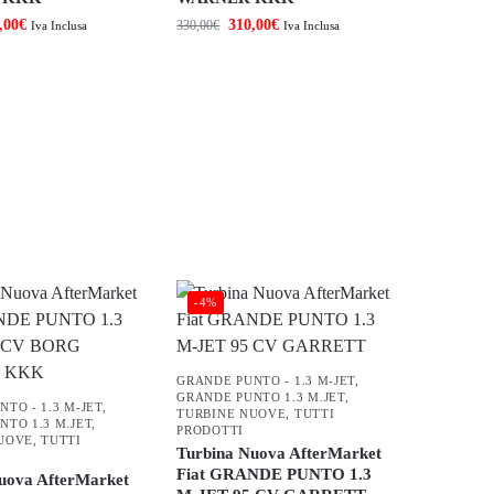
,00
€
310,00
€
330,00
€
Iva Inclusa
Iva Inclusa
-4%
GRANDE PUNTO - 1.3 M-JET
,
GRANDE PUNTO 1.3 M.JET
,
TO - 1.3 M-JET
,
TURBINE NUOVE
,
TUTTI
NTO 1.3 M.JET
,
PRODOTTI
UOVE
,
TUTTI
Turbina Nuova AfterMarket
Fiat GRANDE PUNTO 1.3
uova AfterMarket