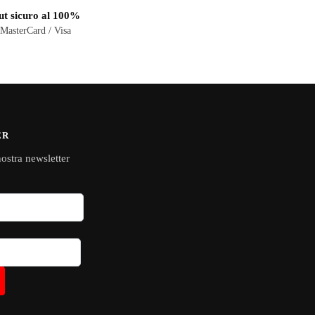
t sicuro al 100%
 MasterCard / Visa
ER
 nostra newsletter