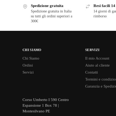
Spedizione gratuita
Resi facili 14
Spedizione gratuita in Italia
14 giorni di ga
su tutti gli ordini superiori a
rimborso
300€
CHI SIAMO
SERVIZI
Chi Siamo
Il mio Account
Ordini
Aiuto al cliente
Servizi
Contatti
Termini e condizio
Garanzia e Spedizi
Corso Umberto I 590 Centro
Espansione 1 Box 78 |
Montesilvano PE