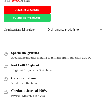
10,00
€
13,00
€
Iva Inclusa
Aggiungi al carrello
Buy via WhatsApp
Visualizzazione del risultato
Spedizione gratuita
Spedizione gratuita in Italia su tutti gli ordini superiori a 300€
Resi facili 14 giorni
14 giorni di garanzia di rimborso
Garanzia Italiana
Valido in tutta Italia
Checkout sicuro al 100%
PayPal / MasterCard / Visa