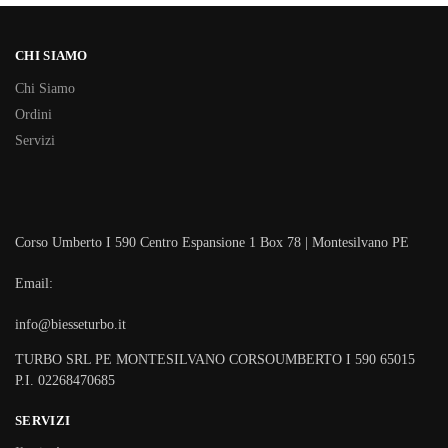
CHI SIAMO
Chi Siamo
Ordini
Servizi
Corso Umberto I 590 Centro Espansione 1 Box 78 | Montesilvano PE
Email:
info@biesseturbo.it
TURBO SRL PE MONTESILVANO CORSOUMBERTO I 590 65015
P.I. 02268470685
SERVIZI