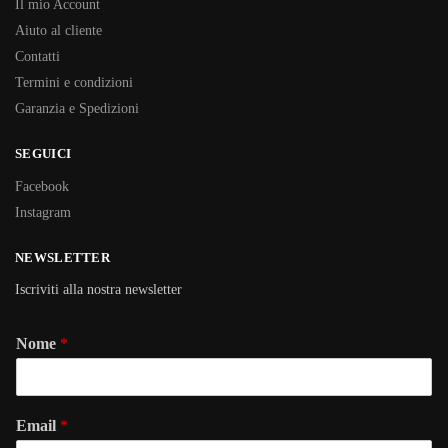
Il mio Account
Aiuto al cliente
Contatti
Termini e condizioni
Garanzia e Spedizioni
SEGUICI
Facebook
Instagram
NEWSLETTER
Iscriviti alla nostra newsletter
Nome
*
Email
*