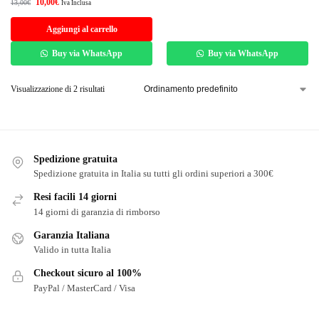
10,00
€
13,00
€
Iva Inclusa
Aggiungi al carrello
Buy via WhatsApp
Buy via WhatsApp
Visualizzazione di 2 risultati
Spedizione gratuita
Spedizione gratuita in Italia su tutti gli ordini superiori a 300€
Resi facili 14 giorni
14 giorni di garanzia di rimborso
Garanzia Italiana
Valido in tutta Italia
Checkout sicuro al 100%
PayPal / MasterCard / Visa