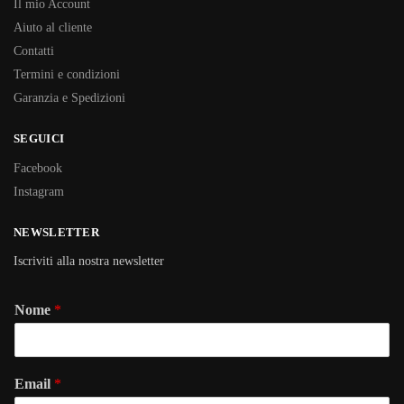
Il mio Account
Aiuto al cliente
Contatti
Termini e condizioni
Garanzia e Spedizioni
SEGUICI
Facebook
Instagram
NEWSLETTER
Iscriviti alla nostra newsletter
Nome
*
Email
*