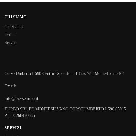
CHI SIAMO
Chi Siamo
Ordini
Servizi
Corso Umberto I 590 Centro Espansione 1 Box 78 | Montesilvano PE
Email:
info@biesseturbo.it
TURBO SRL PE MONTESILVANO CORSOUMBERTO I 590 65015
P.I. 02268470685
SERVIZI