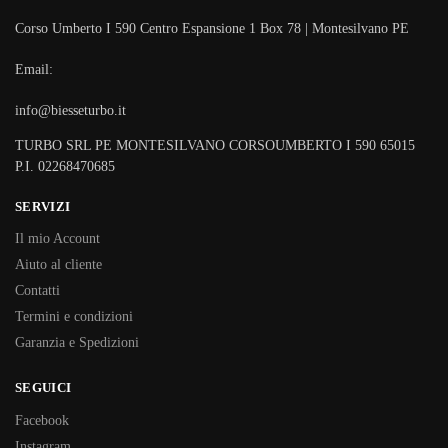
Corso Umberto I 590 Centro Espansione 1 Box 78 | Montesilvano PE
Email:
info@biesseturbo.it
TURBO SRL PE MONTESILVANO CORSOUMBERTO I 590 65015
P.I. 02268470685
SERVIZI
Il mio Account
Aiuto al cliente
Contatti
Termini e condizioni
Garanzia e Spedizioni
SEGUICI
Facebook
Instagram