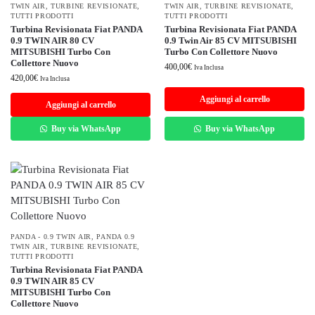
TWIN AIR
,
TURBINE REVISIONATE
,
TWIN AIR
,
TURBINE REVISIONATE
,
TUTTI PRODOTTI
TUTTI PRODOTTI
Turbina Revisionata Fiat PANDA
Turbina Revisionata Fiat PANDA
0.9 TWIN AIR 80 CV
0.9 Twin Air 85 CV MITSUBISHI
MITSUBISHI Turbo Con
Turbo Con Collettore Nuovo
Collettore Nuovo
400,00
€
Iva Inclusa
420,00
€
Iva Inclusa
Aggiungi al carrello
Aggiungi al carrello
Buy via WhatsApp
Buy via WhatsApp
PANDA - 0.9 TWIN AIR
,
PANDA 0.9
TWIN AIR
,
TURBINE REVISIONATE
,
TUTTI PRODOTTI
Turbina Revisionata Fiat PANDA
0.9 TWIN AIR 85 CV
MITSUBISHI Turbo Con
Collettore Nuovo