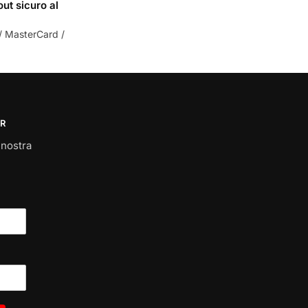
ut sicuro al
/ MasterCard /
R
a nostra