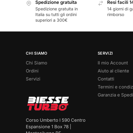
Spedizione gratuita
Resi facili 1
Spedizione gratuita in
14 giorni di g
Italia su tutti gli ordini
rimborso
superiori a 300€
CHI SIAMO
SERVIZI
Chi Siamo
Il mio Account
Ordini
Aiuto al cliente
Servizi
Contatti
Termini e condiz
Garanzia e Spedi
Corso Umberto I 590 Centro
Espansione 1 Box 78 |