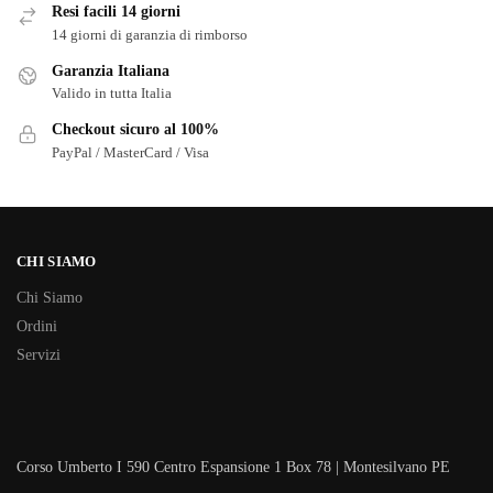
Resi facili 14 giorni
14 giorni di garanzia di rimborso
Garanzia Italiana
Valido in tutta Italia
Checkout sicuro al 100%
PayPal / MasterCard / Visa
CHI SIAMO
Chi Siamo
Ordini
Servizi
Corso Umberto I 590 Centro Espansione 1 Box 78 | Montesilvano PE