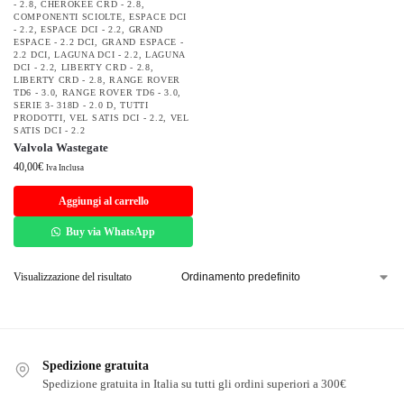
- 2.8
,
CHEROKEE CRD - 2.8
,
COMPONENTI SCIOLTE
,
ESPACE DCI
- 2.2
,
ESPACE DCI - 2.2
,
GRAND
ESPACE - 2.2 DCI
,
GRAND ESPACE -
2.2 DCI
,
LAGUNA DCI - 2.2
,
LAGUNA
DCI - 2.2
,
LIBERTY CRD - 2.8
,
LIBERTY CRD - 2.8
,
RANGE ROVER
TD6 - 3.0
,
RANGE ROVER TD6 - 3.0
,
SERIE 3- 318D - 2.0 D
,
TUTTI
PRODOTTI
,
VEL SATIS DCI - 2.2
,
VEL
SATIS DCI - 2.2
Valvola Wastegate
40,00
€
Iva Inclusa
Aggiungi al carrello
Buy via WhatsApp
Visualizzazione del risultato
Spedizione gratuita
Spedizione gratuita in Italia su tutti gli ordini superiori a 300€