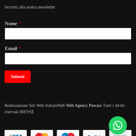
Iscriviti alla nostra newsletter
Nome
*
Email
*
Submit
Realizzazione Siti Web ItaliainWeb
Web Agency Pescara
Tutti i diritti
riservati BIESSE
METODI DI PAGAMENTO