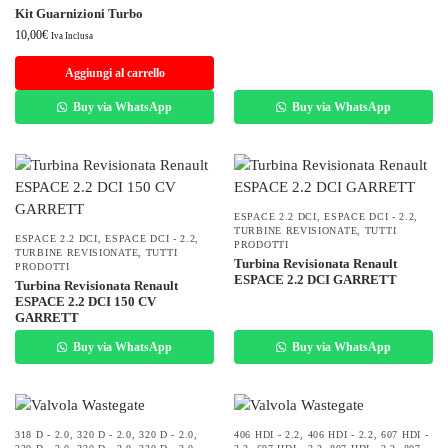
Kit Guarnizioni Turbo
10,00
€
Iva Inclusa
Aggiungi al carrello
Buy via WhatsApp
Buy via WhatsApp
ESPACE 2.2 DCI
,
ESPACE DCI - 2.2
,
TURBINE REVISIONATE
,
TUTTI
ESPACE 2.2 DCI
,
ESPACE DCI - 2.2
,
PRODOTTI
TURBINE REVISIONATE
,
TUTTI
Turbina Revisionata Renault
PRODOTTI
ESPACE 2.2 DCI GARRETT
Turbina Revisionata Renault
ESPACE 2.2 DCI 150 CV
GARRETT
Buy via WhatsApp
Buy via WhatsApp
318 D - 2.0
,
320 D - 2.0
,
320 D - 2.0
,
406 HDI - 2.2
,
406 HDI - 2.2
,
607 HDI -