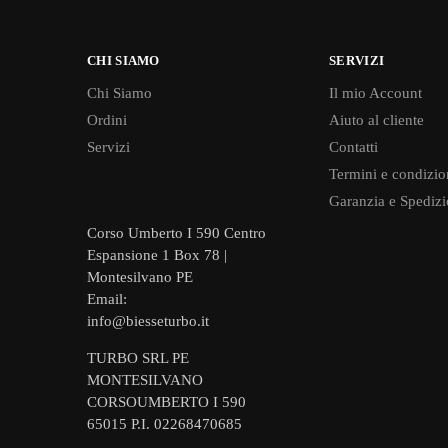
CHI SIAMO
SERVIZI
Chi Siamo
Il mio Account
Ordini
Aiuto al cliente
Servizi
Contatti
Termini e condizio
Garanzia e Spedizi
Corso Umberto I 590 Centro
Espansione 1 Box 78 |
Montesilvano PE
Email:
info@biesseturbo.it
TURBO SRL PE
MONTESILVANO
CORSOUMBERTO I 590
65015 P.I. 02268470685