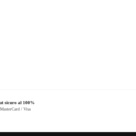
t sicuro al 100%
 MasterCard / Visa