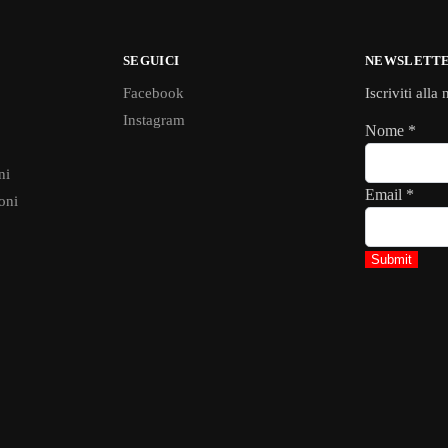
SEGUICI
NEWSLETT
Facebook
Iscriviti alla
Instagram
Nome
*
ni
Email
*
oni
Submit