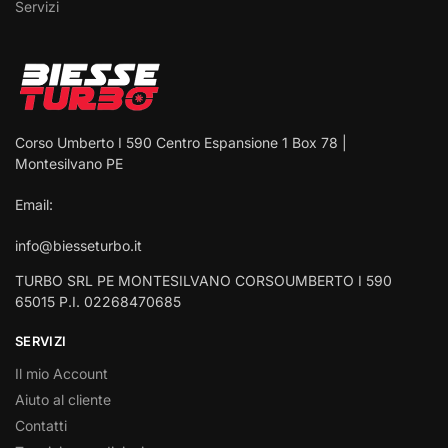
Servizi
Corso Umberto I 590 Centro Espansione 1 Box 78 |
Montesilvano PE
Email:
info@biesseturbo.it
TURBO SRL PE MONTESILVANO CORSOUMBERTO I 590
65015 P.I. 02268470685
SERVIZI
Il mio Account
Aiuto al cliente
Contatti