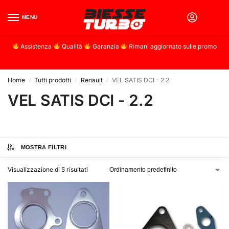
MENU
0
Assistenza
Qualità
Garanzia
Rimani aggiornato sulle promo
Home
Tutti prodotti
Renault
VEL SATIS DCI - 2.2
/
/
/
VEL SATIS DCI - 2.2
MOSTRA FILTRI
Visualizzazione di 5 risultati