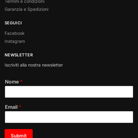
Termini e condizioni
Garanzia e Spedizioni
SEGUICI
Facebook
Instagram
NEWSLETTER
Iscriviti alla nostra newsletter
Nome
*
Email
*
Submit