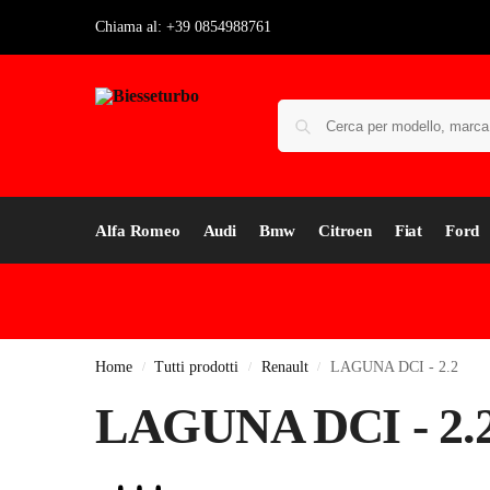
Chiama al: +39 0854988761
Alfa Romeo
Audi
Bmw
Citroen
Fiat
Ford
Home
Tutti prodotti
Renault
LAGUNA DCI - 2.2
/
/
/
LAGUNA DCI - 2.