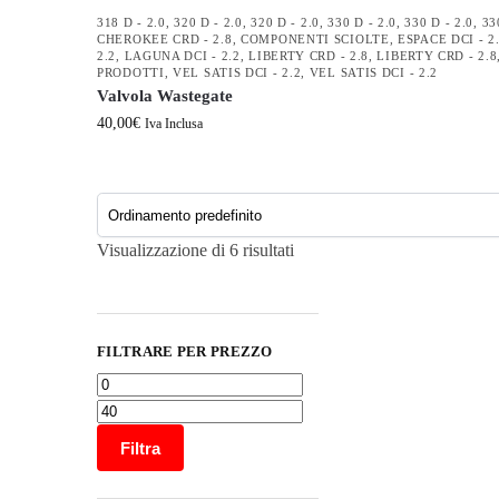
318 D - 2.0
,
320 D - 2.0
,
320 D - 2.0
,
330 D - 2.0
,
330 D - 2.0
,
33
CHEROKEE CRD - 2.8
,
COMPONENTI SCIOLTE
,
ESPACE DCI - 2
2.2
,
LAGUNA DCI - 2.2
,
LIBERTY CRD - 2.8
,
LIBERTY CRD - 2.8
PRODOTTI
,
VEL SATIS DCI - 2.2
,
VEL SATIS DCI - 2.2
Valvola Wastegate
40,00
€
Iva Inclusa
Visualizzazione di 6 risultati
FILTRARE PER PREZZO
Filtra