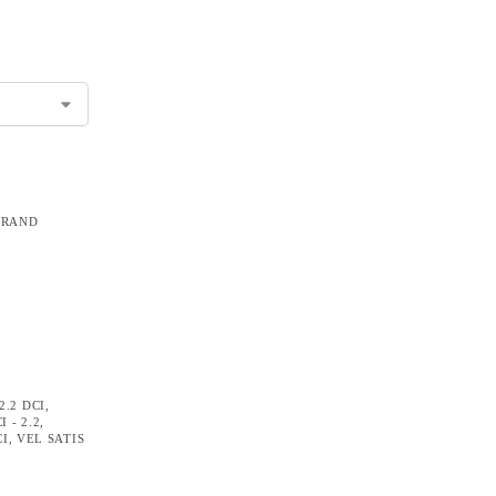
GRAND
2.2 DCI
,
 - 2.2
,
CI
,
VEL SATIS