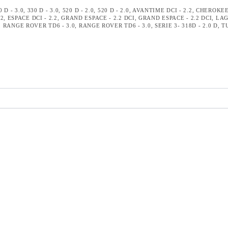
0 D - 3.0
,
330 D - 3.0
,
520 D - 2.0
,
520 D - 2.0
,
AVANTIME DCI - 2.2
,
CHEROKEE 
.2
,
ESPACE DCI - 2.2
,
GRAND ESPACE - 2.2 DCI
,
GRAND ESPACE - 2.2 DCI
,
LAG
,
RANGE ROVER TD6 - 3.0
,
RANGE ROVER TD6 - 3.0
,
SERIE 3- 318D - 2.0 D
,
T