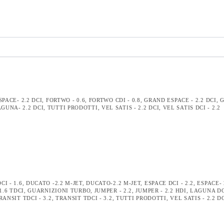
SPACE- 2.2 DCI
,
FORTWO - 0.6
,
FORTWO CDI - 0.8
,
GRAND ESPACE - 2.2 DCI
,
GUNA- 2.2 DCI
,
TUTTI PRODOTTI
,
VEL SATIS - 2.2 DCI
,
VEL SATIS DCI - 2.2
I - 1.6
,
DUCATO -2.2 M-JET
,
DUCATO-2.2 M-JET
,
ESPACE DCI - 2.2
,
ESPACE- 
1.6 TDCI
,
GUARNIZIONI TURBO
,
JUMPER - 2.2
,
JUMPER - 2.2 HDI
,
LAGUNA DCI
RANSIT TDCI - 3.2
,
TRANSIT TDCI - 3.2
,
TUTTI PRODOTTI
,
VEL SATIS - 2.2 D