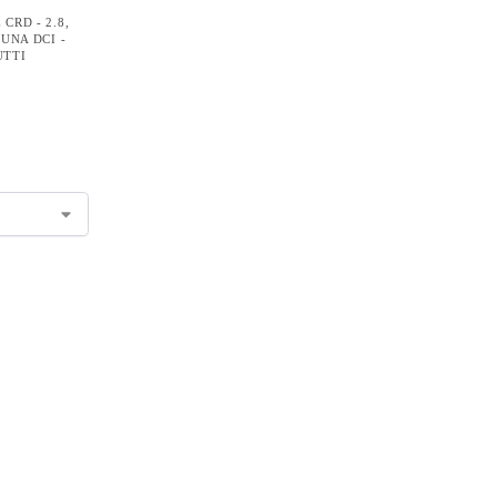
CRD - 2.8
,
UNA DCI -
UTTI