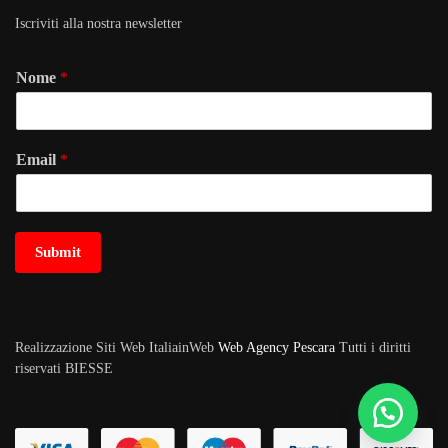
Iscriviti alla nostra newsletter
Nome
*
Email
*
Submit
Realizzazione Siti Web ItaliainWeb
Web Agency Pescara
Tutti i diritti
riservati BIESSE
METODI DI PAGAMENTO