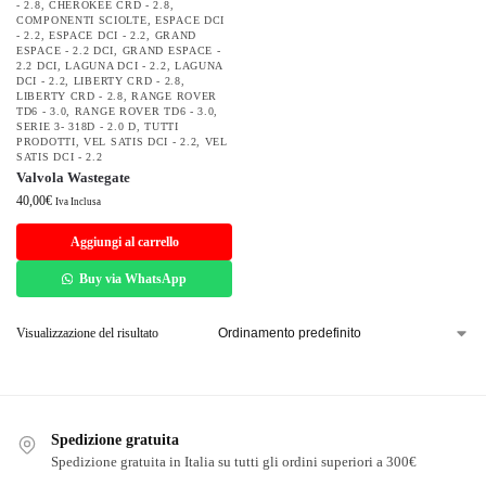
- 2.8
,
CHEROKEE CRD - 2.8
,
COMPONENTI SCIOLTE
,
ESPACE DCI
- 2.2
,
ESPACE DCI - 2.2
,
GRAND
ESPACE - 2.2 DCI
,
GRAND ESPACE -
2.2 DCI
,
LAGUNA DCI - 2.2
,
LAGUNA
DCI - 2.2
,
LIBERTY CRD - 2.8
,
LIBERTY CRD - 2.8
,
RANGE ROVER
TD6 - 3.0
,
RANGE ROVER TD6 - 3.0
,
SERIE 3- 318D - 2.0 D
,
TUTTI
PRODOTTI
,
VEL SATIS DCI - 2.2
,
VEL
SATIS DCI - 2.2
Valvola Wastegate
40,00
€
Iva Inclusa
Aggiungi al carrello
Buy via WhatsApp
Visualizzazione del risultato
Spedizione gratuita
Spedizione gratuita in Italia su tutti gli ordini superiori a 300€