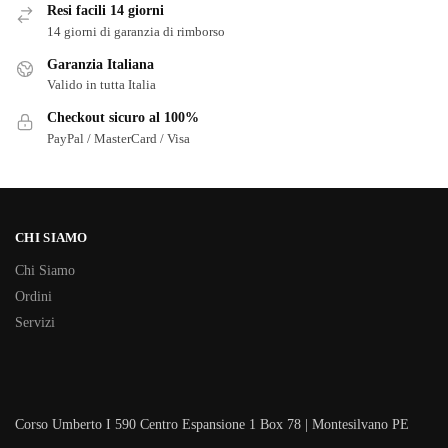
Resi facili 14 giorni
14 giorni di garanzia di rimborso
Garanzia Italiana
Valido in tutta Italia
Checkout sicuro al 100%
PayPal / MasterCard / Visa
CHI SIAMO
Chi Siamo
Ordini
Servizi
Corso Umberto I 590 Centro Espansione 1 Box 78 | Montesilvano PE