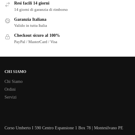
Resi facili 14 giorni
14 giorni di garanzia di rimborso
Garanzia Italiana
Valido in tutta Italia
Checkout sicuro al 100%
PayPal / MasterCard / Visa
CHI SIAMO
Chi Siamo
Ordini
Servizi
Corso Umberto I 590 Centro Espansione 1 Box 78 | Montesilvano PE