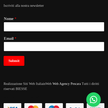
Iscriviti alla nostra newsletter
Nome
*
Email
*
Submit
Realizzazione Siti Web ItaliainWeb
Web Agency Pescara
Tutti i diritti
riservati BIESSE
METODI DI PAGAMENTO