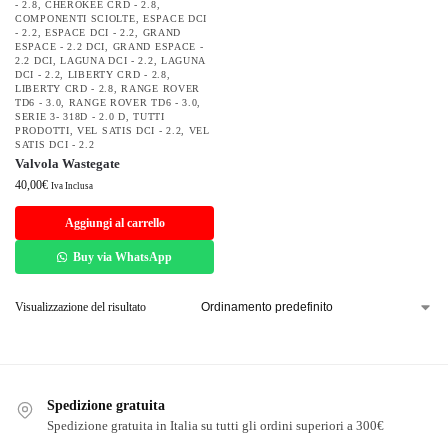
- 2.8
,
CHEROKEE CRD - 2.8
,
COMPONENTI SCIOLTE
,
ESPACE DCI
- 2.2
,
ESPACE DCI - 2.2
,
GRAND
ESPACE - 2.2 DCI
,
GRAND ESPACE -
2.2 DCI
,
LAGUNA DCI - 2.2
,
LAGUNA
DCI - 2.2
,
LIBERTY CRD - 2.8
,
LIBERTY CRD - 2.8
,
RANGE ROVER
TD6 - 3.0
,
RANGE ROVER TD6 - 3.0
,
SERIE 3- 318D - 2.0 D
,
TUTTI
PRODOTTI
,
VEL SATIS DCI - 2.2
,
VEL
SATIS DCI - 2.2
Valvola Wastegate
40,00
€
Iva Inclusa
Aggiungi al carrello
Buy via WhatsApp
Visualizzazione del risultato
Spedizione gratuita
Spedizione gratuita in Italia su tutti gli ordini superiori a 300€