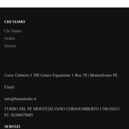
CHI SIAMO
Chi Siamo
Ordini
Servizi
Corso Umberto I 590 Centro Espansione 1 Box 78 | Montesilvano PE
Email:
info@biesseturbo.it
TURBO SRL PE MONTESILVANO CORSOUMBERTO I 590 65015
P.I. 02268470685
SERVIZI