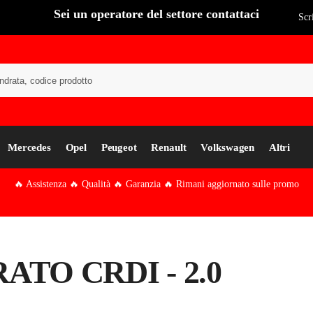
Sei un operatore del settore contattaci
Scr
Cer
Mercedes
Opel
Peugeot
Renault
Volkswagen
Altri
🔥 Assistenza 🔥 Qualità 🔥 Garanzia 🔥 Rimani aggiornato sulle promo
ATO CRDI - 2.0