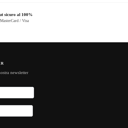
t sicuro al 100%
 MasterCard / Visa
ER
 nostra newsletter