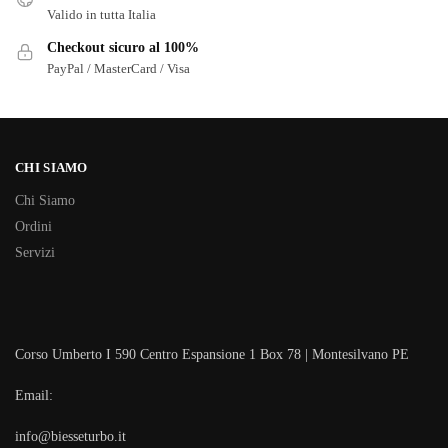
Valido in tutta Italia
Checkout sicuro al 100%
PayPal / MasterCard / Visa
CHI SIAMO
Chi Siamo
Ordini
Servizi
Corso Umberto I 590 Centro Espansione 1 Box 78 | Montesilvano PE
Email:
info@biesseturbo.it