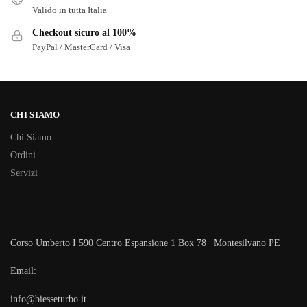
Valido in tutta Italia
Checkout sicuro al 100%
PayPal / MasterCard / Visa
CHI SIAMO
Chi Siamo
Ordini
Servizi
Corso Umberto I 590 Centro Espansione 1 Box 78 | Montesilvano PE
Email:
info@biesseturbo.it