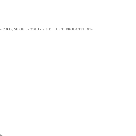
- 2.0 D
,
SERIE 3- 318D - 2.0 D
,
TUTTI PRODOTTI
,
X1-