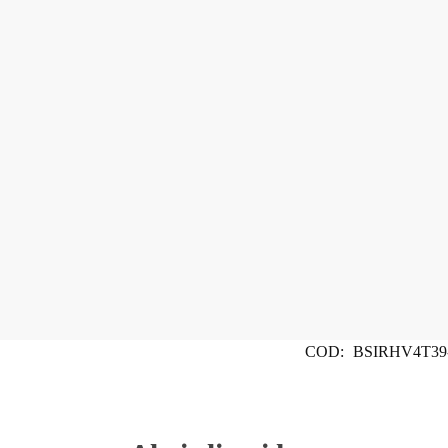
COD:
BSIRHV4T39