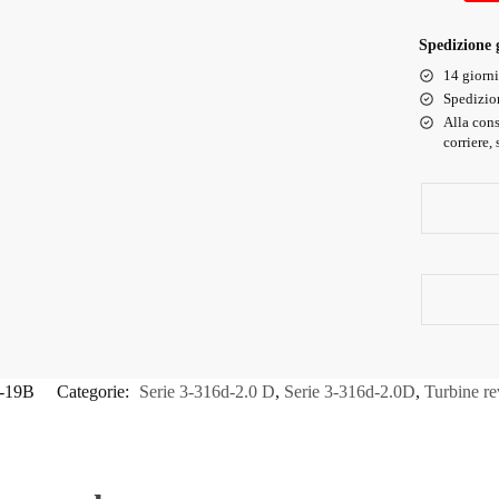
Spedizione g
14 giorni 
Spedizio
Alla cons
corriere,
-19B
Categorie:
Serie 3-316d-2.0 D
,
Serie 3-316d-2.0D
,
Turbine re