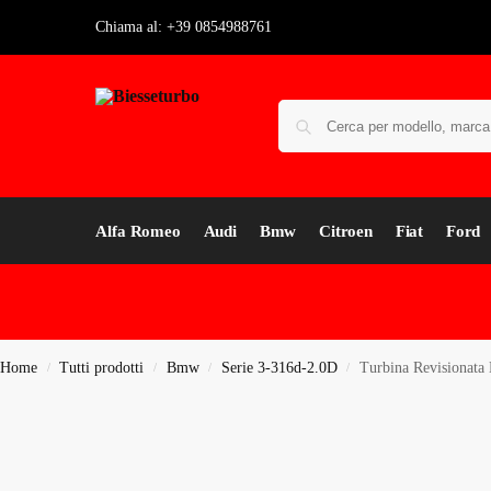
Chiama al: +39 0854988761
Alfa Romeo
Audi
Bmw
Citroen
Fiat
Ford
Home
Tutti prodotti
Bmw
Serie 3-316d-2.0D
Turbina Revisionata
/
/
/
/