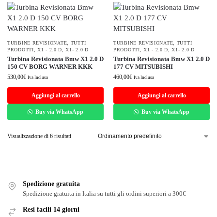
TURBINE REVISIONATE
,
TUTTI
TURBINE REVISIONATE
,
TUTTI
PRODOTTI
,
X1 - 2.0 D
,
X1- 2.0 D
PRODOTTI
,
X1 - 2.0 D
,
X1- 2.0 D
Turbina Revisionata Bmw X1 2.0 D
Turbina Revisionata Bmw X1 2.0 D
150 CV BORG WARNER KKK
177 CV MITSUBISHI
530,00
€
460,00
€
Iva Inclusa
Iva Inclusa
Aggiungi al carrello
Aggiungi al carrello
Buy via WhatsApp
Buy via WhatsApp
Visualizzazione di 6 risultati
Spedizione gratuita
Spedizione gratuita in Italia su tutti gli ordini superiori a 300€
Resi facili 14 giorni