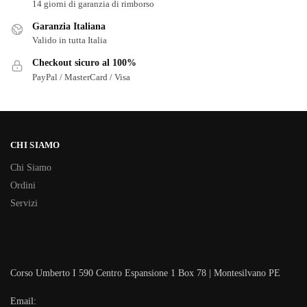
14 giorni di garanzia di rimborso
Garanzia Italiana
Valido in tutta Italia
Checkout sicuro al 100%
PayPal / MasterCard / Visa
CHI SIAMO
Chi Siamo
Ordini
Servizi
Corso Umberto I 590 Centro Espansione 1 Box 78 | Montesilvano PE
Email: