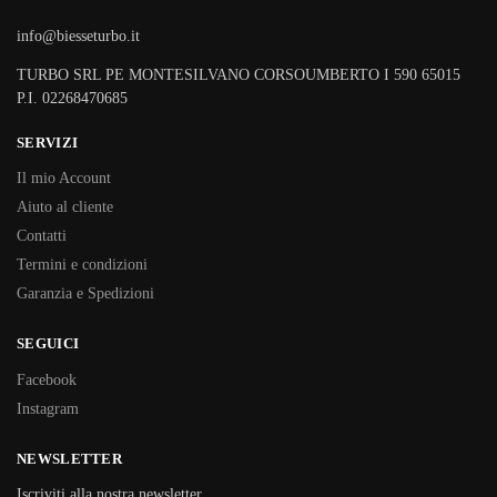
info@biesseturbo.it
TURBO SRL PE MONTESILVANO CORSOUMBERTO I 590 65015
P.I. 02268470685
SERVIZI
Il mio Account
Aiuto al cliente
Contatti
Termini e condizioni
Garanzia e Spedizioni
SEGUICI
Facebook
Instagram
NEWSLETTER
Iscriviti alla nostra newsletter