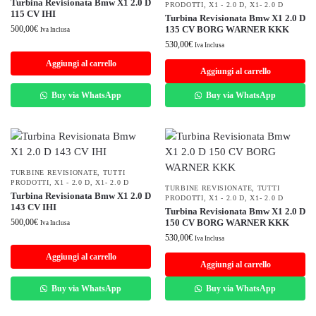
Turbina Revisionata Bmw X1 2.0 D
PRODOTTI
,
X1 - 2.0 D
,
X1- 2.0 D
115 CV IHI
Turbina Revisionata Bmw X1 2.0 D
500,00
€
135 CV BORG WARNER KKK
Iva Inclusa
530,00
€
Iva Inclusa
Aggiungi al carrello
Aggiungi al carrello
Buy via WhatsApp
Buy via WhatsApp
TURBINE REVISIONATE
,
TUTTI
PRODOTTI
,
X1 - 2.0 D
,
X1- 2.0 D
TURBINE REVISIONATE
,
TUTTI
Turbina Revisionata Bmw X1 2.0 D
PRODOTTI
,
X1 - 2.0 D
,
X1- 2.0 D
143 CV IHI
Turbina Revisionata Bmw X1 2.0 D
500,00
€
150 CV BORG WARNER KKK
Iva Inclusa
530,00
€
Iva Inclusa
Aggiungi al carrello
Aggiungi al carrello
Buy via WhatsApp
Buy via WhatsApp