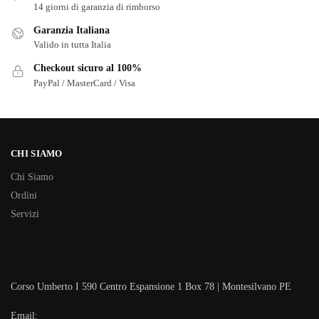
14 giorni di garanzia di rimborso
Garanzia Italiana
Valido in tutta Italia
Checkout sicuro al 100%
PayPal / MasterCard / Visa
CHI SIAMO
Chi Siamo
Ordini
Servizi
Corso Umberto I 590 Centro Espansione 1 Box 78 | Montesilvano PE
Email: