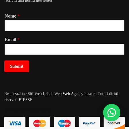
Iscriviti alla nostra newsletter
Nome
*
Email
*
Submit
Realizzazione Siti Web ItaliainWeb
Web Agency Pescara
Tutti i diritti
riservati BIESSE
METODI DI PAGAMENTO