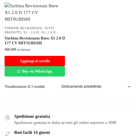
TURBINE REVISIONATE
,
TUTTI
PRODOTTI
,
X1 - 2.0 D
,
X1- 2.0 D
Turbina Revisionata Bmw X1 2.0 D
177 CV MITSUBISHI
460,00
€
Iva Inclusa
Aggiungi al carrello
Buy via WhatsApp
Visualizzazione di 5 risultati
Spedizione gratuita
Spedizione gratuita in Italia su tutti gli ordini superiori a 300€
Resi facili 14 giorni