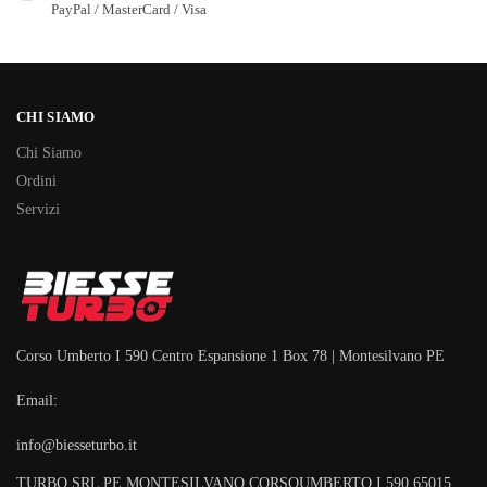
PayPal / MasterCard / Visa
CHI SIAMO
Chi Siamo
Ordini
Servizi
Corso Umberto I 590 Centro Espansione 1 Box 78 | Montesilvano PE
Email:
info@biesseturbo.it
TURBO SRL PE MONTESILVANO CORSOUMBERTO I 590 65015