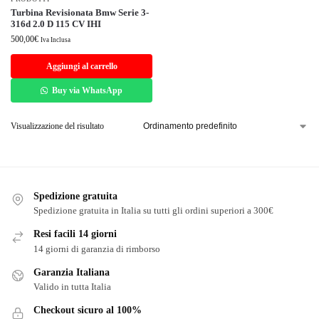
Turbina Revisionata Bmw Serie 3-
316d 2.0 D 115 CV IHI
500,00
€
Iva Inclusa
Aggiungi al carrello
Buy via WhatsApp
Visualizzazione del risultato
Spedizione gratuita
Spedizione gratuita in Italia su tutti gli ordini superiori a 300€
Resi facili 14 giorni
14 giorni di garanzia di rimborso
Garanzia Italiana
Valido in tutta Italia
Checkout sicuro al 100%