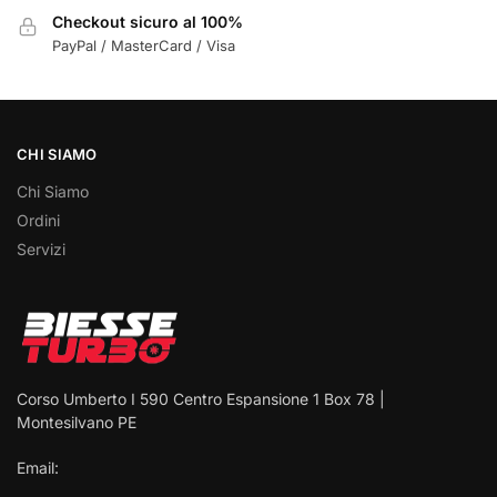
Checkout sicuro al 100%
PayPal / MasterCard / Visa
CHI SIAMO
Chi Siamo
Ordini
Servizi
Corso Umberto I 590 Centro Espansione 1 Box 78 |
Montesilvano PE
Email: