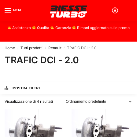
MENU
0
Assistenza
Qualità
Garanzia
Rimani aggiornato sulle promo
Home
Tutti prodotti
Renault
TRAFIC DCI - 2.0
/
/
/
TRAFIC DCI - 2.0
MOSTRA FILTRI
Visualizzazione di 4 risultati