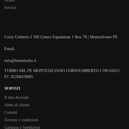
Ordini
Servizi
Corso Umberto I 590 Centro Espansione 1 Box 78 | Montesilvano PE
Email:
info@biesseturbo.it
TURBO SRL PE MONTESILVANO CORSOUMBERTO I 590 65015
P.I. 02268470685
SERVIZI
Il mio Account
Aiuto al cliente
Contatti
Termini e condizioni
Garanzia e Spedizioni