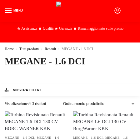
MENU
0
🔥 Assistenza 🔥 Qualità 🔥 Garanzia 🔥 Rimani aggiornato sulle promo
Home
Tutti prodotti
Renault
MEGANE - 1.6 DCI
/
/
/
MEGANE - 1.6 DCI
MOSTRA FILTRI
Visualizzazione di 3 risultati
MEGANE - 1.6 DCI
,
MEGANE - 1.6
MEGANE - 1.6 DCI
,
MEGANE - 1.6