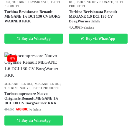
DCI
,
TURBINE REVISIONATE
,
TUTTI
DCI
,
TURBINE REVISIONATE
,
TUTTI
PRODOTTI
PRODOTTI
Turbina Revisionata Renault
Turbina Revisionata Renault
MEGANE 1.6 DCI 130 CV BORG
MEGANE 1.6 DCI 130 CV
WARNER KKK
BorgWarner KKK
400,00
€
Iva Inclusa
Buy via WhatsApp
Buy via WhatsApp
-8%
MEGANE - 1.6 DCI
,
MEGANE-1.6 DCI
,
TURBINE NUOVE
,
TUTTI PRODOTTI
Turbocompressore Nuovo
Originale Renault MEGANE 1.6
DCI 130 CV BorgWarner KKK
600,00
€
650,00
€
Iva Inclusa
Buy via WhatsApp