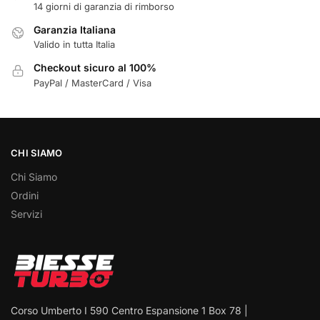
14 giorni di garanzia di rimborso
Garanzia Italiana
Valido in tutta Italia
Checkout sicuro al 100%
PayPal / MasterCard / Visa
CHI SIAMO
Chi Siamo
Ordini
Servizi
Corso Umberto I 590 Centro Espansione 1 Box 78 |