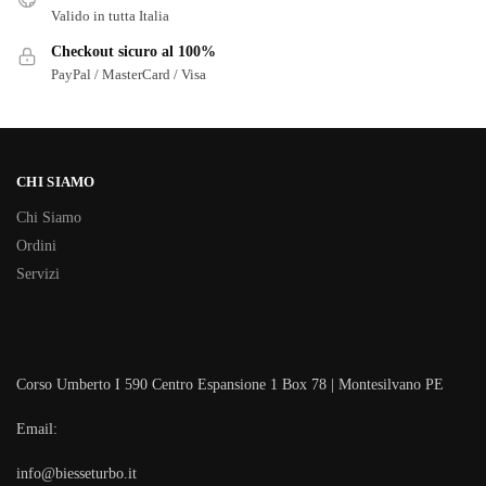
Valido in tutta Italia
Checkout sicuro al 100%
PayPal / MasterCard / Visa
CHI SIAMO
Chi Siamo
Ordini
Servizi
Corso Umberto I 590 Centro Espansione 1 Box 78 | Montesilvano PE
Email:
info@biesseturbo.it