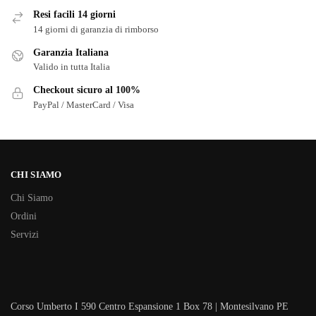
Resi facili 14 giorni
14 giorni di garanzia di rimborso
Garanzia Italiana
Valido in tutta Italia
Checkout sicuro al 100%
PayPal / MasterCard / Visa
CHI SIAMO
Chi Siamo
Ordini
Servizi
Corso Umberto I 590 Centro Espansione 1 Box 78 | Montesilvano PE