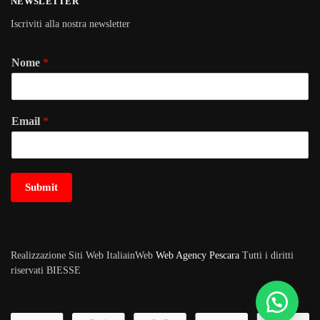
NEWSLETTER
Iscriviti alla nostra newsletter
Nome
*
Email
*
Submit
Realizzazione Siti Web ItaliainWeb
Web Agency Pescara
Tutti i diritti
riservati BIESSE
METODI DI PAGAMENTO