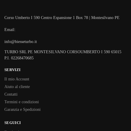
Corso Umberto I 590 Centro Espansione 1 Box 78 | Montesilvano PE
Email:
info@biesseturbo.it
TURBO SRL PE MONTESILVANO CORSOUMBERTO I 590 65015
P.I. 02268470685
SERVIZI
Il mio Account
Aiuto al cliente
Contatti
Termini e condizioni
Garanzia e Spedizioni
SEGUICI