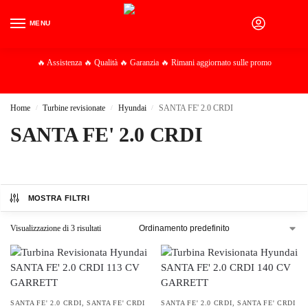
MENU
0
🔥 Assistenza 🔥 Qualità 🔥 Garanzia 🔥 Rimani aggiornato sulle promo
Home
Turbine revisionate
Hyundai
SANTA FE' 2.0 CRDI
/
/
/
SANTA FE' 2.0 CRDI
MOSTRA FILTRI
Visualizzazione di 3 risultati
SANTA FE' 2.0 CRDI
,
SANTA FE' CRDI
SANTA FE' 2.0 CRDI
,
SANTA FE' CRDI