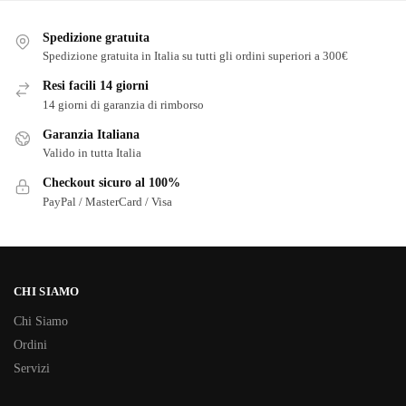
Spedizione gratuita
Spedizione gratuita in Italia su tutti gli ordini superiori a 300€
Resi facili 14 giorni
14 giorni di garanzia di rimborso
Garanzia Italiana
Valido in tutta Italia
Checkout sicuro al 100%
PayPal / MasterCard / Visa
CHI SIAMO
Chi Siamo
Ordini
Servizi