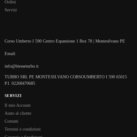
Ordini
Servizi
Corso Umberto I 590 Centro Espansione 1 Box 78 | Montesilvano PE
Email:
info@biesseturbo.it
TURBO SRL PE MONTESILVANO CORSOUMBERTO I 590 65015
P.I. 02268470685
SERVIZI
Il mio Account
Aiuto al cliente
Contatti
Termini e condizioni