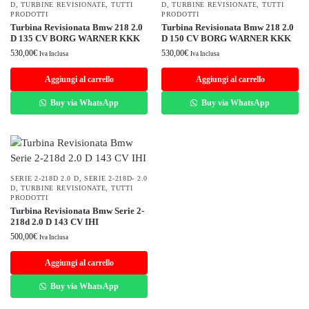
D
,
TURBINE REVISIONATE
,
TUTTI
D
,
TURBINE REVISIONATE
,
TUTTI
PRODOTTI
PRODOTTI
Turbina Revisionata Bmw 218 2.0
Turbina Revisionata Bmw 218 2.0
D 135 CV BORG WARNER KKK
D 150 CV BORG WARNER KKK
530,00
€
530,00
€
Iva Inclusa
Iva Inclusa
Aggiungi al carrello
Aggiungi al carrello
Buy via WhatsApp
Buy via WhatsApp
SERIE 2-218D 2.0 D
,
SERIE 2-218D- 2.0
D
,
TURBINE REVISIONATE
,
TUTTI
PRODOTTI
Turbina Revisionata Bmw Serie 2-
218d 2.0 D 143 CV IHI
500,00
€
Iva Inclusa
Aggiungi al carrello
Buy via WhatsApp