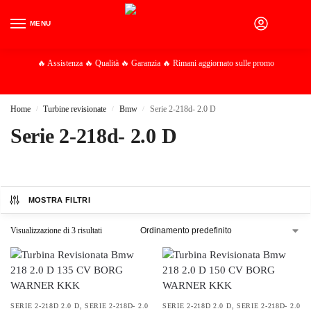
MENU
0
🔥 Assistenza 🔥 Qualità 🔥 Garanzia 🔥 Rimani aggiornato sulle promo
Home
Turbine revisionate
Bmw
Serie 2-218d- 2.0 D
/
/
/
Serie 2-218d- 2.0 D
MOSTRA FILTRI
Visualizzazione di 3 risultati
SERIE 2-218D 2.0 D
,
SERIE 2-218D- 2.0
SERIE 2-218D 2.0 D
,
SERIE 2-218D- 2.0