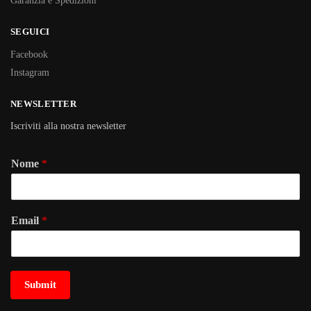
Garanzia e Spedizioni
SEGUICI
Facebook
Instagram
NEWSLETTER
Iscriviti alla nostra newsletter
Nome
*
Email
*
Submit