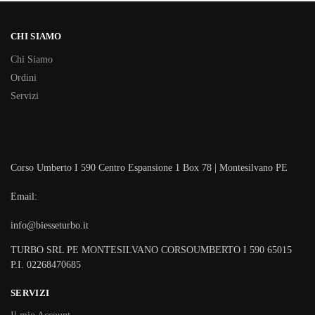
CHI SIAMO
Chi Siamo
Ordini
Servizi
Corso Umberto I 590 Centro Espansione 1 Box 78 | Montesilvano PE
Email:
info@biesseturbo.it
TURBO SRL PE MONTESILVANO CORSOUMBERTO I 590 65015
P.I. 02268470685
SERVIZI