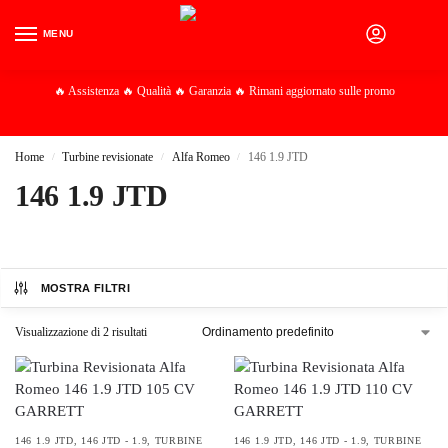
MENU
0
🔥 Assistenza 🔥 Qualità 🔥 Garanzia 🔥 Rimani aggiornato sulle promo
Home
Turbine revisionate
Alfa Romeo
146 1.9 JTD
/
/
/
146 1.9 JTD
MOSTRA FILTRI
Visualizzazione di 2 risultati
146 1.9 JTD
,
146 JTD - 1.9
,
TURBINE
146 1.9 JTD
,
146 JTD - 1.9
,
TURBINE