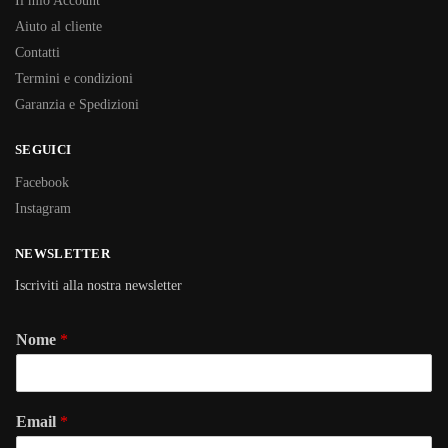
Il mio Account
Aiuto al cliente
Contatti
Termini e condizioni
Garanzia e Spedizioni
SEGUICI
Facebook
Instagram
NEWSLETTER
Iscriviti alla nostra newsletter
Nome
*
Email
*