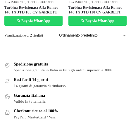
REVISIONATE
,
TUTTI PRODOTTI
REVISIONATE
,
TUTTI PRODOTTI
Turbina Revisionata Alfa Romeo
Turbina Revisionata Alfa Romeo
146 1.9 JTD 105 CV GARRETT
146 1.9 JTD 110 CV GARRETT
Buy via WhatsApp
Buy via WhatsApp
Visualizzazione di 2 risultati
Spedizione gratuita
Spedizione gratuita in Italia su tutti gli ordini superiori a 300€
Resi facili 14 giorni
14 giorni di garanzia di rimborso
Garanzia Italiana
Valido in tutta Italia
Checkout sicuro al 100%
PayPal / MasterCard / Visa