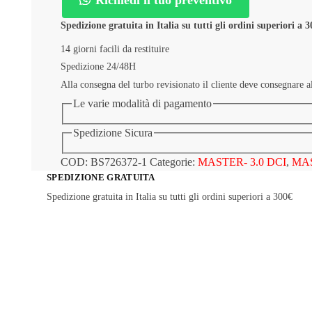
Spedizione gratuita in Italia su tutti gli ordini superiori a 
14 giorni facili da restituire
Spedizione 24/48H
Alla consegna del turbo revisionato il cliente deve consegnare al
Le varie modalità di pagamento
Spedizione Sicura
COD:
BS726372-1
Categorie:
MASTER- 3.0 DCI
,
MAS
SPEDIZIONE GRATUITA
Spedizione gratuita in Italia su tutti gli ordini superiori a 300€