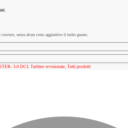
300€
 corriere, senza alcun costo aggiuntivo il turbo guasto.
TER- 3.0 DCI
,
Turbine revisionate
,
Tutti prodotti