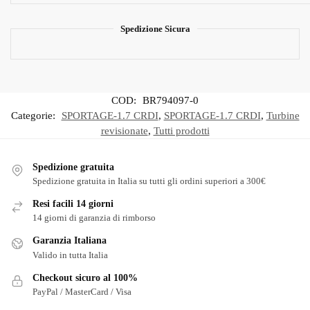
Spedizione Sicura
COD:
BR794097-0
Categorie:
SPORTAGE-1.7 CRDI
,
SPORTAGE-1.7 CRDI
,
Turbine
revisionate
,
Tutti prodotti
Spedizione gratuita
Spedizione gratuita in Italia su tutti gli ordini superiori a 300€
Resi facili 14 giorni
14 giorni di garanzia di rimborso
Garanzia Italiana
Valido in tutta Italia
Checkout sicuro al 100%
PayPal / MasterCard / Visa