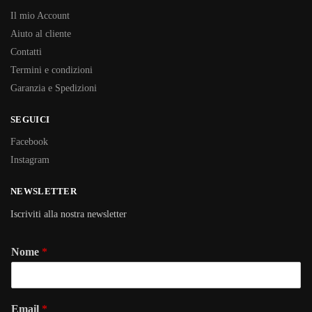
Il mio Account
Aiuto al cliente
Contatti
Termini e condizioni
Garanzia e Spedizioni
SEGUICI
Facebook
Instagram
NEWSLETTER
Iscriviti alla nostra newsletter
Nome
*
Email
*