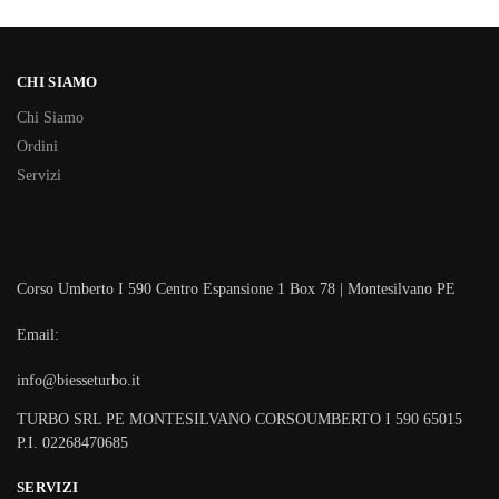
CHI SIAMO
Chi Siamo
Ordini
Servizi
Corso Umberto I 590 Centro Espansione 1 Box 78 | Montesilvano PE
Email:
info@biesseturbo.it
TURBO SRL PE MONTESILVANO CORSOUMBERTO I 590 65015
P.I. 02268470685
SERVIZI