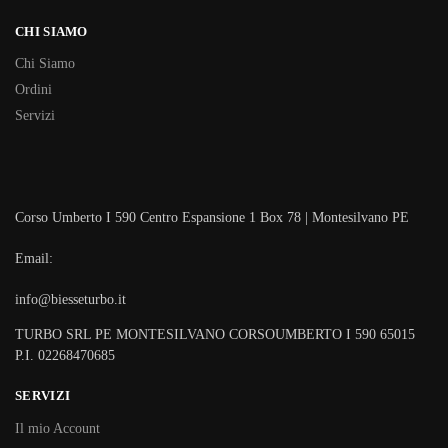
CHI SIAMO
Chi Siamo
Ordini
Servizi
Corso Umberto I 590 Centro Espansione 1 Box 78 | Montesilvano PE
Email:
info@biesseturbo.it
TURBO SRL PE MONTESILVANO CORSOUMBERTO I 590 65015
P.I. 02268470685
SERVIZI
Il mio Account