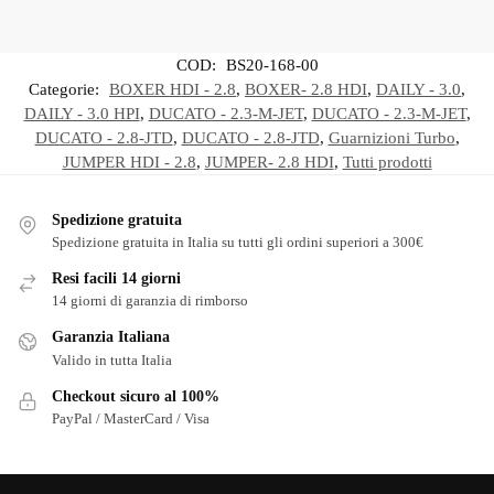
COD:
BS20-168-00
Categorie:
BOXER HDI - 2.8
,
BOXER- 2.8 HDI
,
DAILY - 3.0
,
DAILY - 3.0 HPI
,
DUCATO - 2.3-M-JET
,
DUCATO - 2.3-M-JET
,
DUCATO - 2.8-JTD
,
DUCATO - 2.8-JTD
,
Guarnizioni Turbo
,
JUMPER HDI - 2.8
,
JUMPER- 2.8 HDI
,
Tutti prodotti
Spedizione gratuita
Spedizione gratuita in Italia su tutti gli ordini superiori a 300€
Resi facili 14 giorni
14 giorni di garanzia di rimborso
Garanzia Italiana
Valido in tutta Italia
Checkout sicuro al 100%
PayPal / MasterCard / Visa