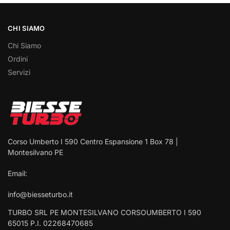
CHI SIAMO
Chi Siamo
Ordini
Servizi
Corso Umberto I 590 Centro Espansione 1 Box 78 |
Montesilvano PE
Email:
info@biesseturbo.it
TURBO SRL PE MONTESILVANO CORSOUMBERTO I 590
65015 P.I. 02268470685