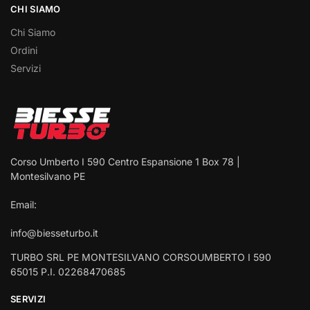
CHI SIAMO
Chi Siamo
Ordini
Servizi
Corso Umberto I 590 Centro Espansione 1 Box 78 |
Montesilvano PE
Email:
info@biesseturbo.it
TURBO SRL PE MONTESILVANO CORSOUMBERTO I 590
65015 P.I. 02268470685
SERVIZI